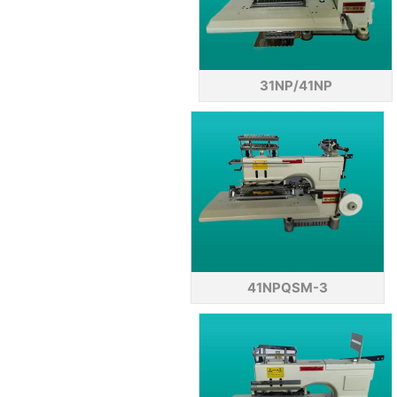
31NP/41NP
微信号：
点击复制微信号
41NPQSM-3