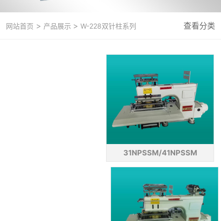
>
>
查看分类
网站首页
产品展示
W-228双针柱系列
31NPSSM/41NPSSM