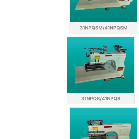
31NPQSM/41NPQSM
31NPQS/41NPQS